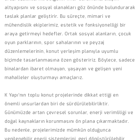
altyapısını ve sosyal olanakları göz önünde bulundurarak
taslak planlar geliştirir. Bu süreçte, mimari ve
mühendislik ekiplerimiz, estetik ve fonksiyonelliği bir
araya getirmeyi hedefler. Ortak sosyal alanların, çocuk
oyun parklarının, spor sahalarının ve peyzaj
düzenlemelerinin, konut yerleşim planıyla uyumlu
biçimde tasarlanmasına özen gösteririz. Böylece, sadece
binalardan ibaret olmayan, yaşayan ve gelişen yeni
mahalleler oluşturmayı amaçlarız.
K Yapı’nın toplu konut projelerinde dikkat ettiği en
önemli unsurlardan biri de sürdürülebilirliktir.
Günümüzde artan çevresel sorunlar, enerji verimliliği ve
doğal kaynakların korunmasını ön plana çıkarmaktadır.
Bu nedenle, projelerimizde mümkün olduğunca
yenilenebilir enerji sistemlerini, geri dönüştürülebilir