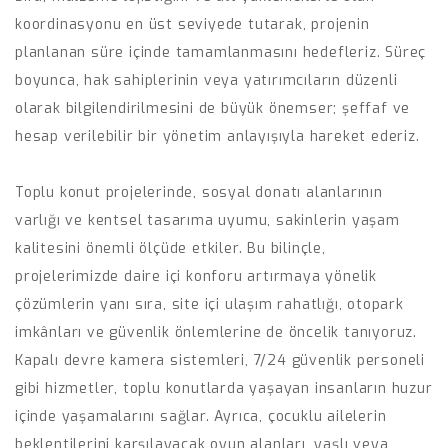
koordinasyonu en üst seviyede tutarak, projenin
planlanan süre içinde tamamlanmasını hedefleriz. Süreç
boyunca, hak sahiplerinin veya yatırımcıların düzenli
olarak bilgilendirilmesini de büyük önemser; şeffaf ve
hesap verilebilir bir yönetim anlayışıyla hareket ederiz.
Toplu konut projelerinde, sosyal donatı alanlarının
varlığı ve kentsel tasarıma uyumu, sakinlerin yaşam
kalitesini önemli ölçüde etkiler. Bu bilinçle,
projelerimizde daire içi konforu artırmaya yönelik
çözümlerin yanı sıra, site içi ulaşım rahatlığı, otopark
imkânları ve güvenlik önlemlerine de öncelik tanıyoruz.
Kapalı devre kamera sistemleri, 7/24 güvenlik personeli
gibi hizmetler, toplu konutlarda yaşayan insanların huzur
içinde yaşamalarını sağlar. Ayrıca, çocuklu ailelerin
beklentilerini karşılayacak oyun alanları, yaşlı veya