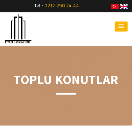
Tel :
0212 290 74 44
TOPLU KONUTLAR