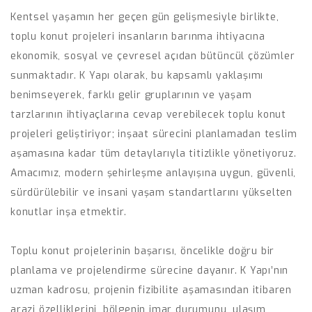
Kentsel yaşamın her geçen gün gelişmesiyle birlikte,
toplu konut projeleri insanların barınma ihtiyacına
ekonomik, sosyal ve çevresel açıdan bütüncül çözümler
sunmaktadır. K Yapı olarak, bu kapsamlı yaklaşımı
benimseyerek, farklı gelir gruplarının ve yaşam
tarzlarının ihtiyaçlarına cevap verebilecek toplu konut
projeleri geliştiriyor; inşaat sürecini planlamadan teslim
aşamasına kadar tüm detaylarıyla titizlikle yönetiyoruz.
Amacımız, modern şehirleşme anlayışına uygun, güvenli,
sürdürülebilir ve insani yaşam standartlarını yükselten
konutlar inşa etmektir.
Toplu konut projelerinin başarısı, öncelikle doğru bir
planlama ve projelendirme sürecine dayanır. K Yapı’nın
uzman kadrosu, projenin fizibilite aşamasından itibaren
arazi özelliklerini, bölgenin imar durumunu, ulaşım