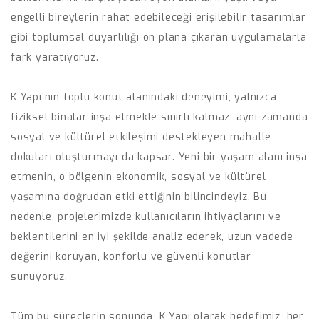
engelli bireylerin rahat edebileceği erişilebilir tasarımlar
gibi toplumsal duyarlılığı ön plana çıkaran uygulamalarla
fark yaratıyoruz.
K Yapı’nın toplu konut alanındaki deneyimi, yalnızca
fiziksel binalar inşa etmekle sınırlı kalmaz; aynı zamanda
sosyal ve kültürel etkileşimi destekleyen mahalle
dokuları oluşturmayı da kapsar. Yeni bir yaşam alanı inşa
etmenin, o bölgenin ekonomik, sosyal ve kültürel
yaşamına doğrudan etki ettiğinin bilincindeyiz. Bu
nedenle, projelerimizde kullanıcıların ihtiyaçlarını ve
beklentilerini en iyi şekilde analiz ederek, uzun vadede
değerini koruyan, konforlu ve güvenli konutlar
sunuyoruz.
Tüm bu süreçlerin sonunda, K Yapı olarak hedefimiz, her