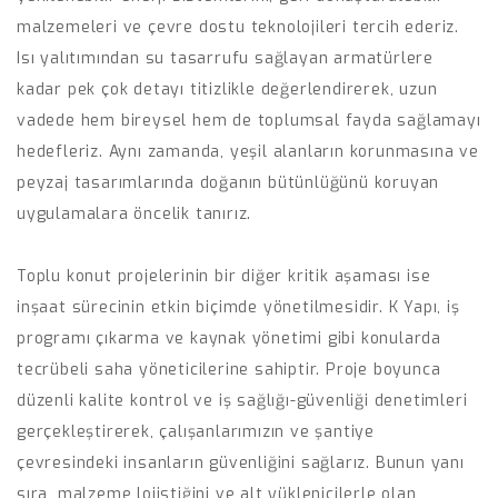
malzemeleri ve çevre dostu teknolojileri tercih ederiz.
Isı yalıtımından su tasarrufu sağlayan armatürlere
kadar pek çok detayı titizlikle değerlendirerek, uzun
vadede hem bireysel hem de toplumsal fayda sağlamayı
hedefleriz. Aynı zamanda, yeşil alanların korunmasına ve
peyzaj tasarımlarında doğanın bütünlüğünü koruyan
uygulamalara öncelik tanırız.
Toplu konut projelerinin bir diğer kritik aşaması ise
inşaat sürecinin etkin biçimde yönetilmesidir. K Yapı, iş
programı çıkarma ve kaynak yönetimi gibi konularda
tecrübeli saha yöneticilerine sahiptir. Proje boyunca
düzenli kalite kontrol ve iş sağlığı-güvenliği denetimleri
gerçekleştirerek, çalışanlarımızın ve şantiye
çevresindeki insanların güvenliğini sağlarız. Bunun yanı
sıra, malzeme lojistiğini ve alt yüklenicilerle olan